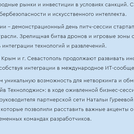
одные рынки и инвестиции в условиях санкций. 
бербезопасности и искусственного интеллекта.
ии - демонстрационный день питч-сессии старта
расли. Зрелищная битва дронов и игровые зоны 
 интеграции технологий и развлечений.
 Крым и г. Севастополь продолжают развивать ин
собствуя интеграции в международное ИТ-сообще
м уникальную возможность для нетворкинга и об
айв Технолоджис»: в ходе оживленной бизнес-сесс
руководителя партнерской сети Натальи Гуреево
которые позволили расставить важные акценты 
еменных командах разработчиков.