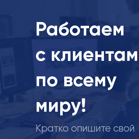
автоматизации, а мы уже показываем кейс
Работаем
с клиента
по всему
миру!
Кратко опишите свой