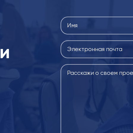
ы и получаем живую обратную связь - это лучший тест на
ми