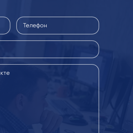
 правильность курса.