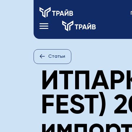
Статьи
ИТПАРК
FEST) 2
импорт