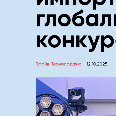
глобал
конкур
Трайв Технолоджис
12.10.2025