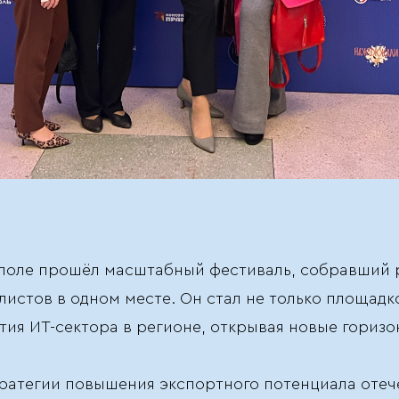
стополе прошёл масштабный фестиваль, собравший 
стов в одном месте. Он стал не только площадко
тия ИТ-сектора в регионе, открывая новые горизо
тратегии повышения экспортного потенциала отеч