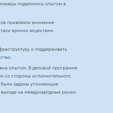
Спикеры поделились опытом в
пов привлекли внимание
стали яркими акцентами
фраструктуру и поддерживать
ство.
мена опытом. В деловой программе
ии со стороны исполнительного
й были заданы уточняющие
о выходе на международные рынки