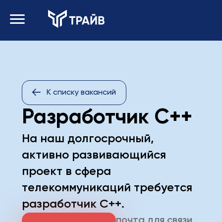
К списку вакансий
Разработчик C++
На наш долгосрочный,
активно развивающийся
проект в сфера
телекоммуникаций требуется
разработчик С++.
почта для связи