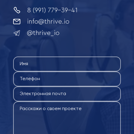
8 (991) 779-39-41
info@thrive.io
@
thrive_io