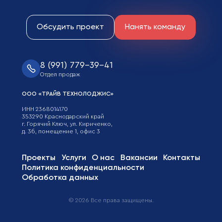
Обсудить проект
Нанять команду
8 (991) 779-39-41
Отдел продаж
ООО «ТРАЙВ ТЕХНОЛОДЖИС»
ИНН 2368014170
353290 Краснодарский край
г. Горячий Ключ, ул. Кириченко,
д. 3б, помещение 1, офис 3
Проекты
Услуги
О нас
Вакансии
Контакты
Политика конфиденциальности
Обработка данных
©
2026
Все права защищены.