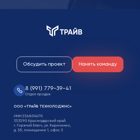
Обсудить проект
Нанять команду
8 (991) 779-39-41
Отдел продаж
ООО «ТРАЙВ ТЕХНОЛОДЖИС»
ИНН 2368014170
353290 Краснодарский край
г. Горячий Ключ, ул. Кириченко,
д. 3б, помещение 1, офис 3